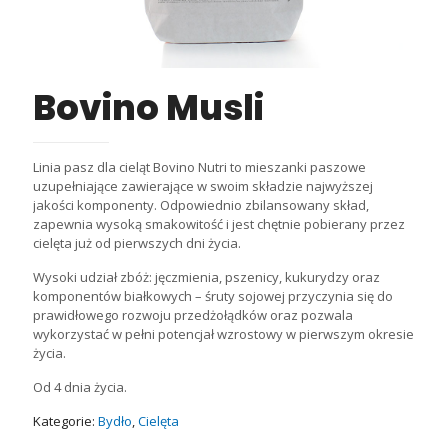
Bovino Musli
Linia pasz dla cieląt Bovino Nutri to mieszanki paszowe
uzupełniające zawierające w swoim składzie najwyższej
jakości komponenty. Odpowiednio zbilansowany skład,
zapewnia wysoką smakowitość i jest chętnie pobierany przez
cielęta już od pierwszych dni życia.
Wysoki udział zbóż: jęczmienia, pszenicy, kukurydzy oraz
komponentów białkowych – śruty sojowej przyczynia się do
prawidłowego rozwoju przedżołądków oraz pozwala
wykorzystać w pełni potencjał wzrostowy w pierwszym okresie
życia.
Od 4 dnia życia.
Kategorie:
Bydło
,
Cielęta