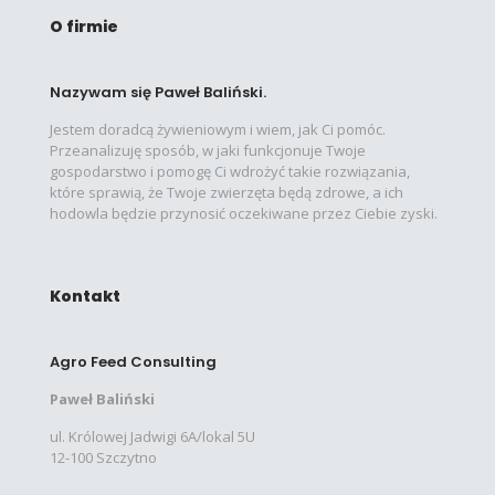
O firmie
Nazywam się Paweł Baliński.
Jestem doradcą żywieniowym i wiem, jak Ci pomóc.
Przeanalizuję sposób, w jaki funkcjonuje Twoje
gospodarstwo i pomogę Ci wdrożyć takie rozwiązania,
które sprawią, że Twoje zwierzęta będą zdrowe, a ich
hodowla będzie przynosić oczekiwane przez Ciebie zyski.
Kontakt
Agro Feed Consulting
Paweł Baliński
ul. Królowej Jadwigi 6A/lokal 5U
12-100 Szczytno