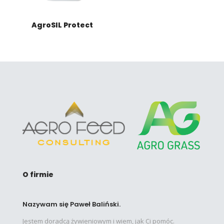
AgroSIL Protect
O firmie
Nazywam się Paweł Baliński.
Jestem doradcą żywieniowym i wiem, jak Ci pomóc.