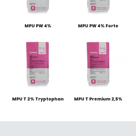
MPU PW 4%
MPU PW 4% Forte
MPU T 2% Tryptophan
MPU T Premium 2,5%