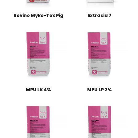
Bovino Myko-Tox Pig
Extracid 7
MPU LK 4%
MPU LP 2%