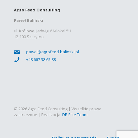
Agro Feed Consulting
Paweł Baliński
ul. Królowej Jadwigi 6A/lokal 5U
12-100 Szczytno
pawel@agrofeed-balinski.pl
+48 667 38 65 88
© 2026 Agro Feed Consulting | Wszelkie prawa
zastrzeżone | Realizacja:
DB Elite Team
Polityka prywatności
Praca